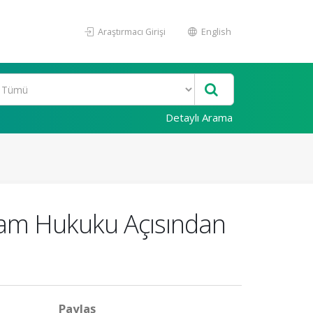
Araştırmacı Girişi
English
Detaylı Arama
lam Hukuku Açısından
Paylaş