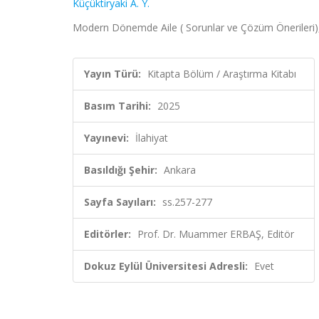
Küçüktiryaki A. Y.
Modern Dönemde Aile ( Sorunlar ve Çözüm Önerileri),
Yayın Türü:
Kitapta Bölüm / Araştırma Kitabı
Basım Tarihi:
2025
Yayınevi:
İlahiyat
Basıldığı Şehir:
Ankara
Sayfa Sayıları:
ss.257-277
Editörler:
Prof. Dr. Muammer ERBAŞ, Editör
Dokuz Eylül Üniversitesi Adresli:
Evet