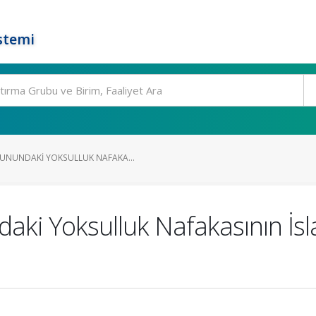
stemi
UNUNDAKI YOKSULLUK NAFAKA...
ki Yoksulluk Nafakasının İs