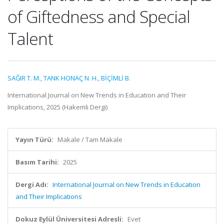
of Giftedness and Special
Talent
SAĞIR T. M.
,
TANK HONAÇ N. H.
,
BİÇİMLİ B.
International Journal on New Trends in Education and Their
Implications, 2025 (Hakemli Dergi)
Yayın Türü:
Makale / Tam Makale
Basım Tarihi:
2025
Dergi Adı:
International Journal on New Trends in Education
and Their Implications
Dokuz Eylül Üniversitesi Adresli:
Evet