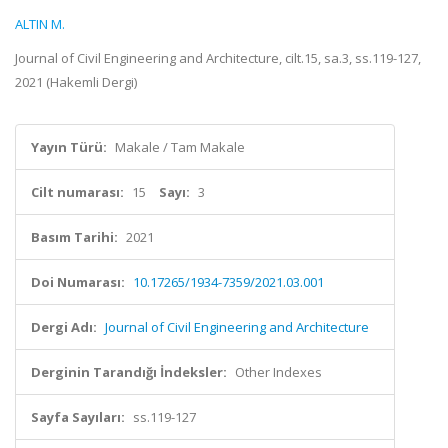
ALTIN M.
Journal of Civil Engineering and Architecture, cilt.15, sa.3, ss.119-127,
2021 (Hakemli Dergi)
Yayın Türü:
Makale / Tam Makale
Cilt numarası:
15
Sayı:
3
Basım Tarihi:
2021
Doi Numarası:
10.17265/1934-7359/2021.03.001
Dergi Adı:
Journal of Civil Engineering and Architecture
Derginin Tarandığı İndeksler:
Other Indexes
Sayfa Sayıları:
ss.119-127