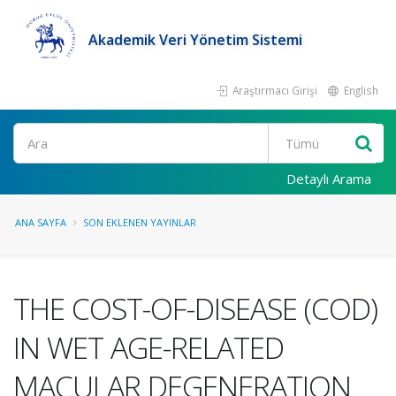
Akademik Veri Yönetim Sistemi
Araştırmacı Girişi
English
Ara
Detaylı Arama
ANA SAYFA
SON EKLENEN YAYINLAR
THE COST-OF-DISEASE (COD)
IN WET AGE-RELATED
MACULAR DEGENERATION