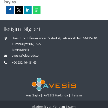
Paylaş
İletişim Bilgileri
Dokuz Eylül Üniversitesi Rektörlüğü Alsancak, No: 144 35210,
Cumhuriyet Blv, 35220
İzmir/Konak
avesis@deu.edu.tr
+90 232 464 81 65
Ana Sayfa
|
AVESİS Hakkında
|
İletişim
Akademik Veri Yönetim Sistemi