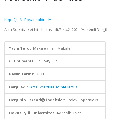
Kepoğlu A.
,
Bayansalduz M.
Acta Scientiae et Intellectus, cilt.7, sa.2, 2021 (Hakemli Dergi)
Yayın Türü:
Makale / Tam Makale
Cilt numarası:
7
Sayı:
2
Basım Tarihi:
2021
Dergi Adı:
Acta Scientiae et Intellectus
Derginin Tarandığı İndeksler:
Index Copernicus
Dokuz Eylül Üniversitesi Adresli:
Evet