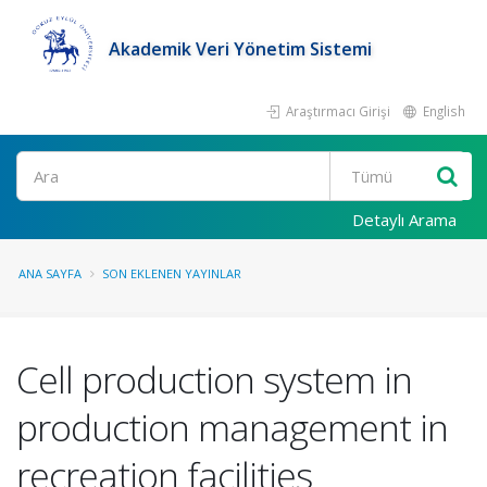
Akademik Veri Yönetim Sistemi
Araştırmacı Girişi
English
Ara
Detaylı Arama
ANA SAYFA
SON EKLENEN YAYINLAR
Cell production system in
production management in
recreation facilities