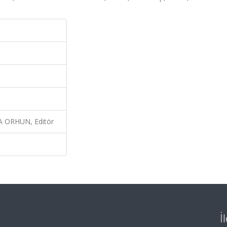
 ORHUN, Editör
İ