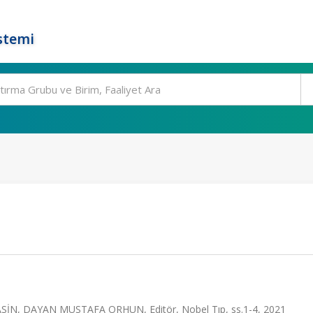
stemi
N, DAYAN MUSTAFA ORHUN, Editör, Nobel Tıp, ss.1-4, 2021