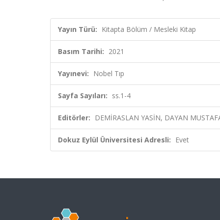
Yayın Türü:
Kitapta Bölüm / Mesleki Kitap
Basım Tarihi:
2021
Yayınevi:
Nobel Tıp
Sayfa Sayıları:
ss.1-4
Editörler:
DEMİRASLAN YASİN, DAYAN MUSTAFA
Dokuz Eylül Üniversitesi Adresli:
Evet