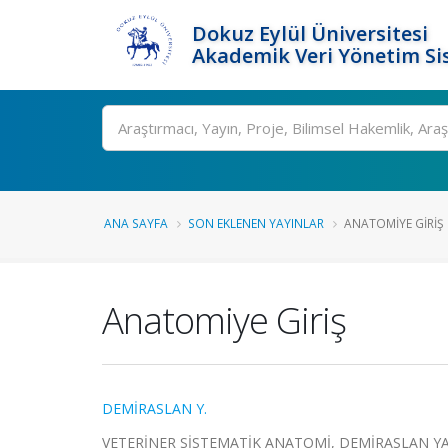
Dokuz Eylül Üniversitesi
Akademik Veri Yönetim Si
Ara
ANA SAYFA
SON EKLENEN YAYINLAR
ANATOMIYE GIRIŞ
Anatomiye Giriş
DEMİRASLAN Y.
VETERİNER SİSTEMATİK ANATOMİ, DEMİRASLAN YASİ