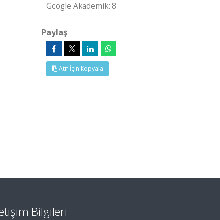
Google Akademik: 8
Paylaş
Atıf İçin Kopyala
letişim Bilgileri