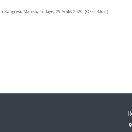
yon Kongresi, Manisa, Türkiye, 29 Aralık 2020, (Özet Bildiri)
İ