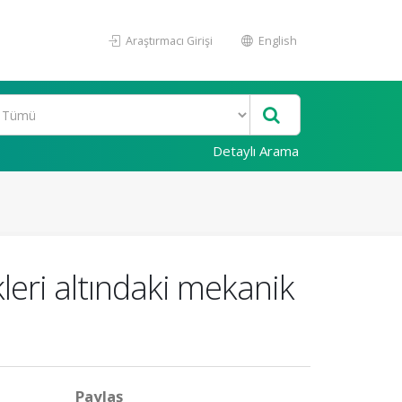
Araştırmacı Girişi
English
Detaylı Arama
kleri altındaki mekanik
Paylaş