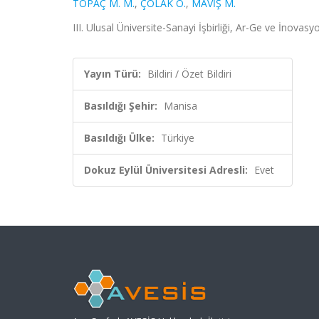
TOPAÇ M. M.
,
ÇOLAK O.
,
MAVİŞ M.
III. Ulusal Üniversite-Sanayi İşbirliği, Ar-Ge ve İnovas
Yayın Türü:
Bildiri / Özet Bildiri
Basıldığı Şehir:
Manisa
Basıldığı Ülke:
Türkiye
Dokuz Eylül Üniversitesi Adresli:
Evet