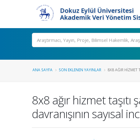
Dokuz Eylül Üniversitesi
Akademik Veri Yönetim Si
Ara
ANA SAYFA
SON EKLENEN YAYINLAR
8X8 AĞIR HIZMET T
8x8 ağır hizmet taşıtı 
davranışının sayısal in