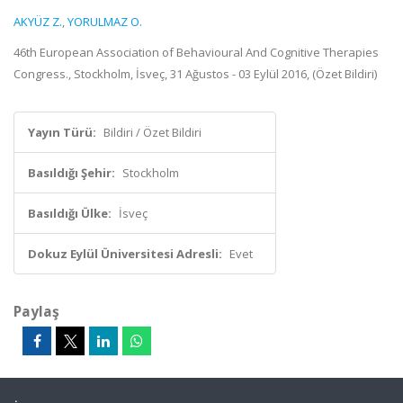
AKYÜZ Z.
,
YORULMAZ O.
46th European Association of Behavioural And Cognitive Therapies
Congress., Stockholm, İsveç, 31 Ağustos - 03 Eylül 2016, (Özet Bildiri)
Yayın Türü:
Bildiri / Özet Bildiri
Basıldığı Şehir:
Stockholm
Basıldığı Ülke:
İsveç
Dokuz Eylül Üniversitesi Adresli:
Evet
Paylaş