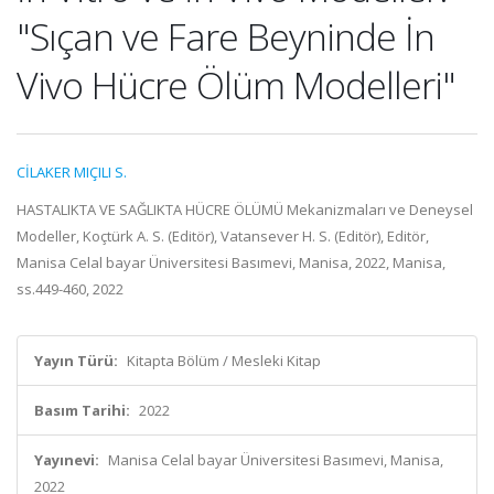
"Sıçan ve Fare Beyninde İn
Vivo Hücre Ölüm Modelleri"
CİLAKER MIÇILI S.
HASTALIKTA VE SAĞLIKTA HÜCRE ÖLÜMÜ Mekanizmaları ve Deneysel
Modeller, Koçtürk A. S. (Editör), Vatansever H. S. (Editör), Editör,
Manisa Celal bayar Üniversitesi Basımevi, Manisa, 2022, Manisa,
ss.449-460, 2022
Yayın Türü:
Kitapta Bölüm / Mesleki Kitap
Basım Tarihi:
2022
Yayınevi:
Manisa Celal bayar Üniversitesi Basımevi, Manisa,
2022