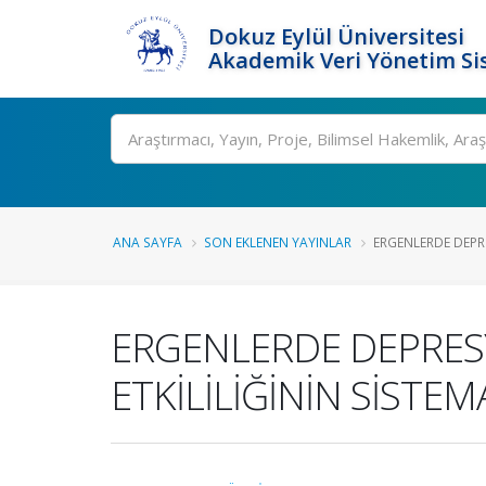
Dokuz Eylül Üniversitesi
Akademik Veri Yönetim Si
Ara
ANA SAYFA
SON EKLENEN YAYINLAR
ERGENLERDE DEPR
ERGENLERDE DEPRE
ETKİLİLİĞİNİN SİSTE