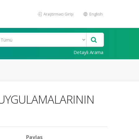
Araştırmacı Girişi
English
Detaylı Arama
UYGULAMALARININ
Paylaş