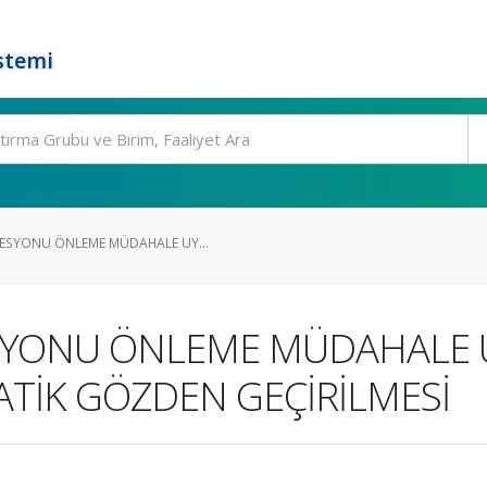
stemi
ESYONU ÖNLEME MÜDAHALE UY...
SYONU ÖNLEME MÜDAHALE 
MATİK GÖZDEN GEÇİRİLMESİ