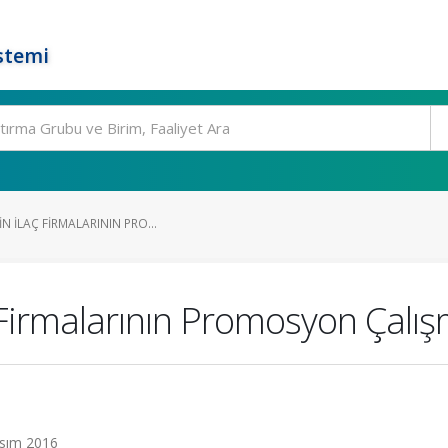
stemi
N İLAÇ FIRMALARININ PRO...
Firmalarının Promosyon Çalışmal
Kasım 2016