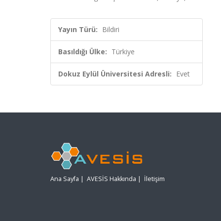
Yayın Türü:
Bildiri
Basıldığı Ülke:
Türkiye
Dokuz Eylül Üniversitesi Adresli:
Evet
Ana Sayfa
|
AVESİS Hakkında
|
İletişim