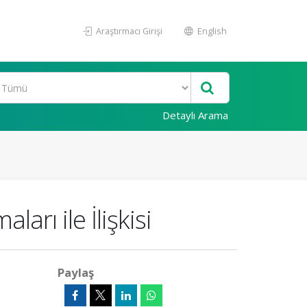
Araştırmacı Girişi
English
Detaylı Arama
arı ile İlişkisi
Paylaş