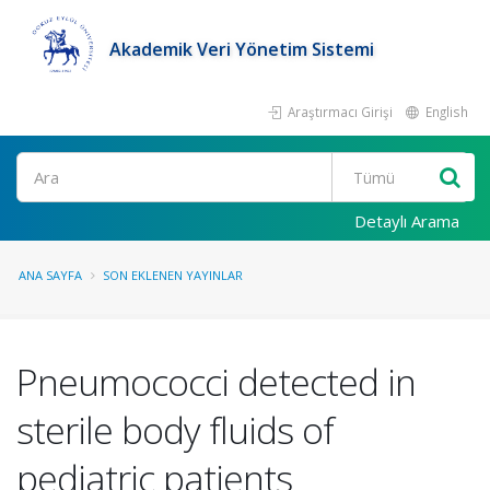
Akademik Veri Yönetim Sistemi
Araştırmacı Girişi
English
Ara
Detaylı Arama
ANA SAYFA
SON EKLENEN YAYINLAR
Pneumococci detected in
sterile body fluids of
pediatric patients