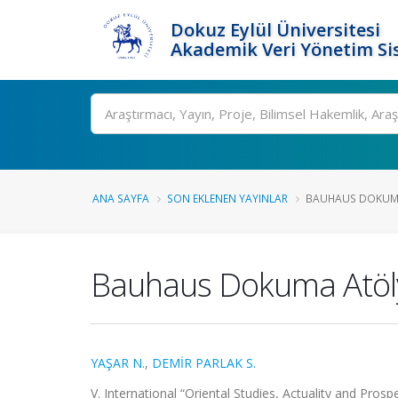
Dokuz Eylül Üniversitesi
Akademik Veri Yönetim Si
Ara
ANA SAYFA
SON EKLENEN YAYINLAR
BAUHAUS DOKUMA 
Bauhaus Dokuma Atölye
YAŞAR N.
,
DEMİR PARLAK S.
V. International “Oriental Studies, Actuality and Pro