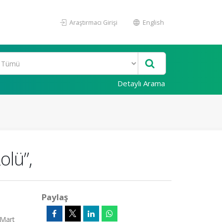
Araştırmacı Girişi
English
Detaylı Arama
olü”,
Paylaş
 Mart