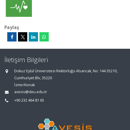
Paylaş
İletişim Bilgileri
Dokuz Eylül Üniversitesi Rektörlüğü Alsancak, No: 144 35210,
Cumhuriyet Blv, 35220
İzmir/Konak
avesis@deu.edu.tr
+90 232 464 81 65