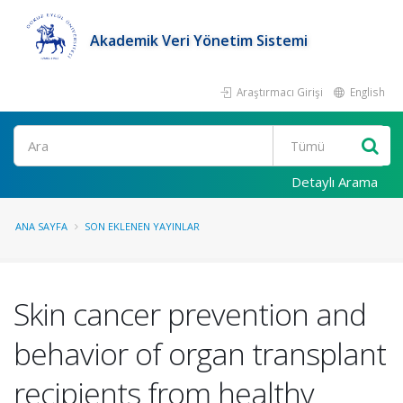
Akademik Veri Yönetim Sistemi
Araştırmacı Girişi
English
Ara
Detaylı Arama
ANA SAYFA
SON EKLENEN YAYINLAR
Skin cancer prevention and
behavior of organ transplant
recipients from healthy