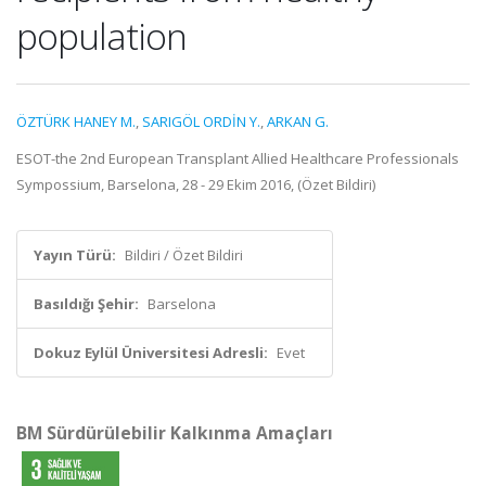
population
ÖZTÜRK HANEY M.
,
SARIGÖL ORDİN Y.
,
ARKAN G.
ESOT-the 2nd European Transplant Allied Healthcare Professionals
Sympossium, Barselona, 28 - 29 Ekim 2016, (Özet Bildiri)
Yayın Türü:
Bildiri / Özet Bildiri
Basıldığı Şehir:
Barselona
Dokuz Eylül Üniversitesi Adresli:
Evet
BM Sürdürülebilir Kalkınma Amaçları