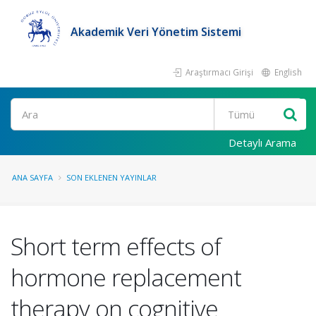
Akademik Veri Yönetim Sistemi
Araştırmacı Girişi
English
Ara
Detaylı Arama
ANA SAYFA
SON EKLENEN YAYINLAR
Short term effects of
hormone replacement
therapy on cognitive