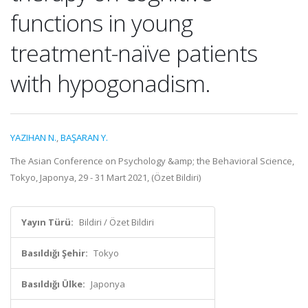
functions in young
treatment-naïve patients
with hypogonadism.
YAZIHAN N.
,
BAŞARAN Y.
The Asian Conference on Psychology &amp; the Behavioral Science,
Tokyo, Japonya, 29 - 31 Mart 2021, (Özet Bildiri)
Yayın Türü:
Bildiri / Özet Bildiri
Basıldığı Şehir:
Tokyo
Basıldığı Ülke:
Japonya