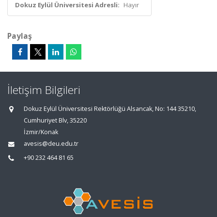
Dokuz Eylül Üniversitesi Adresli:
Hayır
Paylaş
İletişim Bilgileri
Dokuz Eylül Üniversitesi Rektörlüğü Alsancak, No: 144 35210,
Cumhuriyet Blv, 35220
İzmir/Konak
avesis@deu.edu.tr
+90 232 464 81 65