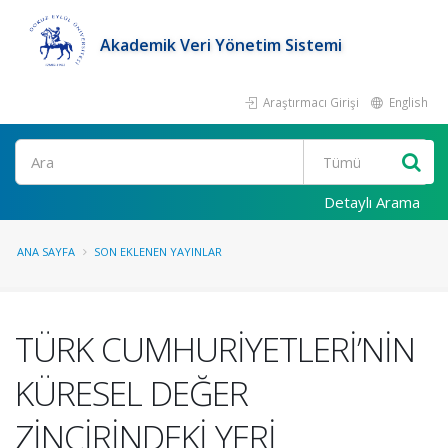
Akademik Veri Yönetim Sistemi
Araştırmacı Girişi
English
Ara
Detaylı Arama
ANA SAYFA
SON EKLENEN YAYINLAR
TÜRK CUMHURİYETLERİ’NİN
KÜRESEL DEĞER
ZİNCİRİNDEKİ YERİ