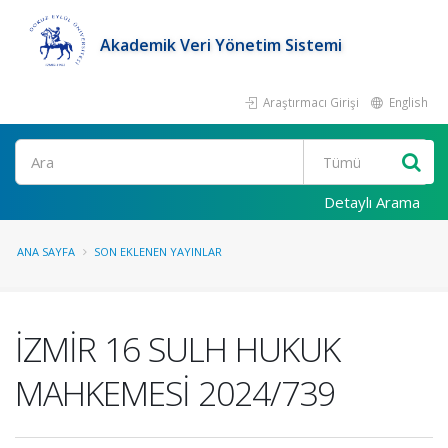
Akademik Veri Yönetim Sistemi
Araştırmacı Girişi
English
Ara
Detaylı Arama
ANA SAYFA
SON EKLENEN YAYINLAR
İZMİR 16 SULH HUKUK
MAHKEMESİ 2024/739