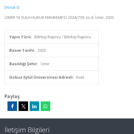
Doruk O.
İZMİR 16 SULH HUKUK MAHKEMESİ 2024/739, ss.4, İzmir, 2025
Yayın Türü:
Bilirkişi Raporu / Bilirkişi Raporu
Basım Tarihi:
2025
Basıldığı Şehir:
İzmir
Dokuz Eylül Üniversitesi Adresli:
Evet
Paylaş
İletişim Bilgileri