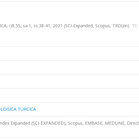
lt.55, sa.1, ss.38-41, 2021 (SCI-Expanded, Scopus, TRDizin)
LOGICA TURCICA
n Index Expanded (SCI-EXPANDED), Scopus, EMBASE, MEDLINE, Direct