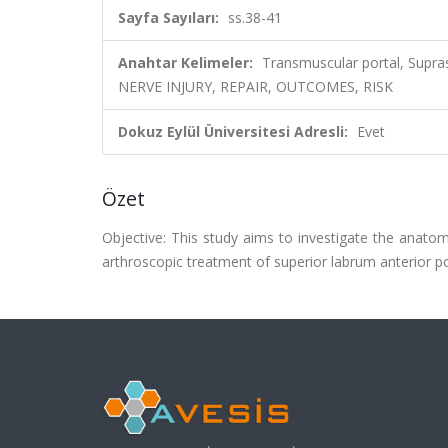
Sayfa Sayıları:
ss.38-41
Anahtar Kelimeler:
Transmuscular portal, Supra
NERVE INJURY, REPAIR, OUTCOMES, RISK
Dokuz Eylül Üniversitesi Adresli:
Evet
Özet
Objective: This study aims to investigate the anatomi
arthroscopic treatment of superior labrum anterior p