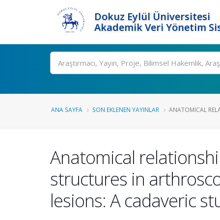
Dokuz Eylül Üniversitesi
Akademik Veri Yönetim Si
Ara
ANA SAYFA
SON EKLENEN YAYINLAR
ANATOMICAL RELA
Anatomical relationshi
structures in arthrosc
lesions: A cadaveric s