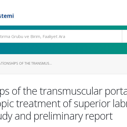
stemi
TIONSHIPS OF THE TRANSMUS...
ps of the transmuscular porta
opic treatment of superior la
tudy and preliminary report