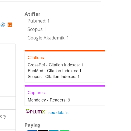
Atıflar
Pubmed: 1
Scopus: 1
Google Akademik: 1
Citations
CrossRef - Citation Indexes:
1
PubMed - Citation Indexes:
1
Scopus - Citation Indexes:
1
Captures
Mendeley - Readers:
9
-
see details
ory
Paylaş