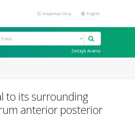
Araştırmacı Girişi
English
Detaylı Arama
l to its surrounding
brum anterior posterior