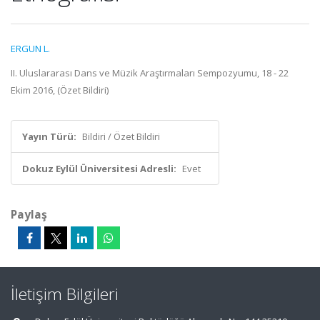
ERGUN L.
II. Uluslararası Dans ve Müzik Araştırmaları Sempozyumu, 18 - 22
Ekim 2016, (Özet Bildiri)
Yayın Türü:
Bildiri / Özet Bildiri
Dokuz Eylül Üniversitesi Adresli:
Evet
Paylaş
İletişim Bilgileri