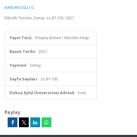
BARDAKOĞLU Ö.
Etkinlik Turizmi, Detay, ss.87-105, 2021
Yayın Türü:
Kitapta Bölüm / Mesleki Kitap
Basım Tarihi:
2021
Yayınevi:
Detay
Sayfa Sayıları:
ss.87-105
Dokuz Eylül Üniversitesi Adresli:
Evet
Paylaş