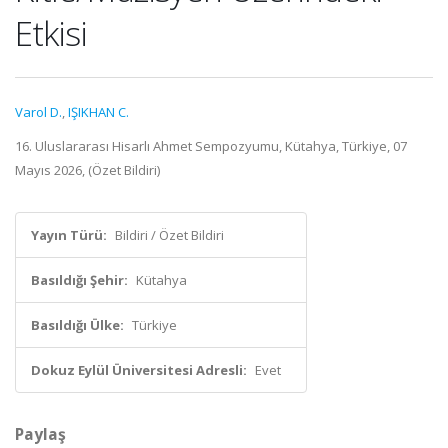
Etkisi
Varol D.
,
IŞIKHAN C.
16. Uluslararası Hisarlı Ahmet Sempozyumu, Kütahya, Türkiye, 07
Mayıs 2026, (Özet Bildiri)
Yayın Türü:
Bildiri / Özet Bildiri
Basıldığı Şehir:
Kütahya
Basıldığı Ülke:
Türkiye
Dokuz Eylül Üniversitesi Adresli:
Evet
Paylaş