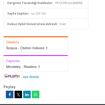
Derginin Tarandığı İndeksler:
TR DİZİN (ULAKBİM)
Sayfa Sayıları:
ss.123-132
Dokuz Eylül Üniversitesi Adresli:
Evet
Citations
Scopus - Citation Indexes:
1
Captures
Mendeley - Readers:
1
-
see details
Paylaş