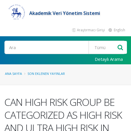
Akademik Veri Yönetim Sistemi
Araştırmacı Girişi
English
Ara
Detaylı Arama
ANA SAYFA
SON EKLENEN YAYINLAR
CAN HIGH RISK GROUP BE
CATEGORIZED AS HIGH RISK
AND ULTRA HIGH RISK IN