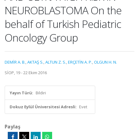
NEUROBLASTOMA On the
behalf of Turkish Pediatric
Oncology Group
DEMİR A. B.
,
AKTAŞ S.
,
ALTUN Z. S.
,
ERÇETİN A. P.
,
OLGUN H. N.
SİOP, 19 - 22 Ekim 2016
Yayın Türü:
Bildiri
Dokuz Eylül Üniversitesi Adresli:
Evet
Paylaş