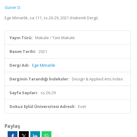
Güner D.
Ege Mimarlık, sa.111, ss.26-29, 2021 (Hakemli Dergi)
Yayın Türü:
Makale / Tam Makale
Basım Tarihi:
2021
Dergi Adı:
Ege Mimarlık
Derginin Tarandığı İndeksler:
Design & Applied Arts Index
Sayfa Sayıları:
ss.26-29
Dokuz Eylül Üniversitesi Adresli:
Evet
Paylaş