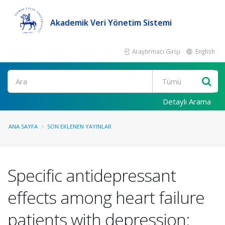
Akademik Veri Yönetim Sistemi
Araştırmacı Girişi
English
Ara
Detaylı Arama
ANA SAYFA
SON EKLENEN YAYINLAR
Specific antidepressant
effects among heart failure
patients with depression: