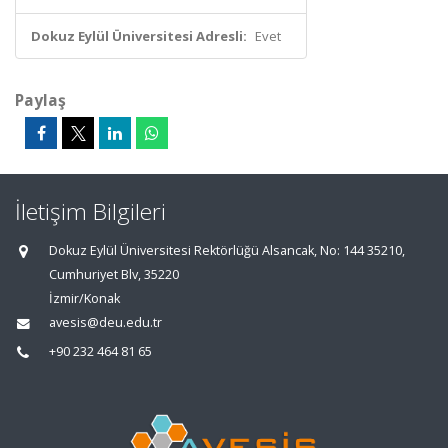
Dokuz Eylül Üniversitesi Adresli:
Evet
Paylaş
İletişim Bilgileri
Dokuz Eylül Üniversitesi Rektörlüğü Alsancak, No: 144 35210,
Cumhuriyet Blv, 35220
İzmir/Konak
avesis@deu.edu.tr
+90 232 464 81 65