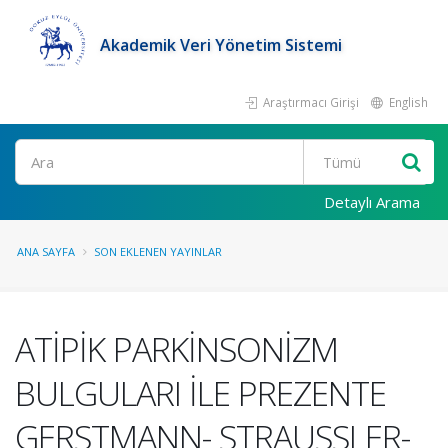
Akademik Veri Yönetim Sistemi
Araştırmacı Girişi
English
Ara
Detaylı Arama
ANA SAYFA
SON EKLENEN YAYINLAR
ATİPİK PARKİNSONİZM
BULGULARI İLE PREZENTE
GERSTMANN- STRAUSSLER-