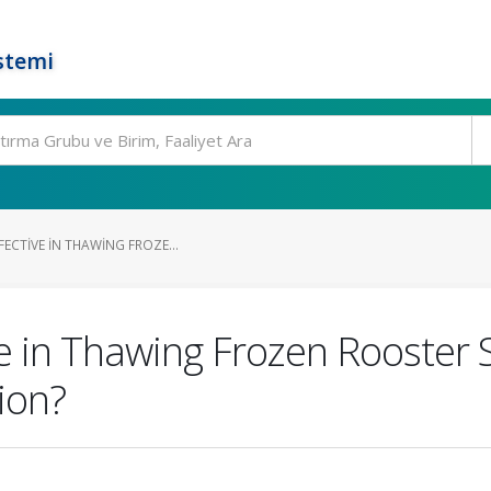
stemi
FECTIVE IN THAWING FROZE...
ve in Thawing Frozen Rooster 
ion?