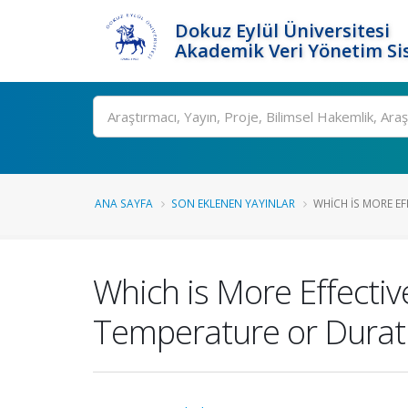
Dokuz Eylül Üniversitesi
Akademik Veri Yönetim Si
Ara
ANA SAYFA
SON EKLENEN YAYINLAR
WHICH IS MORE EF
Which is More Effecti
Temperature or Durat