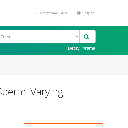
Araştırmacı Girişi
English
Detaylı Arama
Sperm: Varying