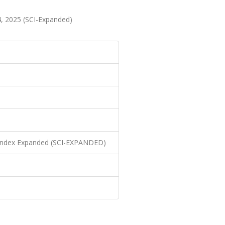
, 2025 (SCI-Expanded)
S
n Index Expanded (SCI-EXPANDED)