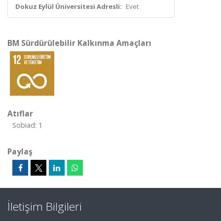
Dokuz Eylül Üniversitesi Adresli:
Evet
BM Sürdürülebilir Kalkınma Amaçları
Atıflar
Sobiad: 1
Paylaş
İletişim Bilgileri