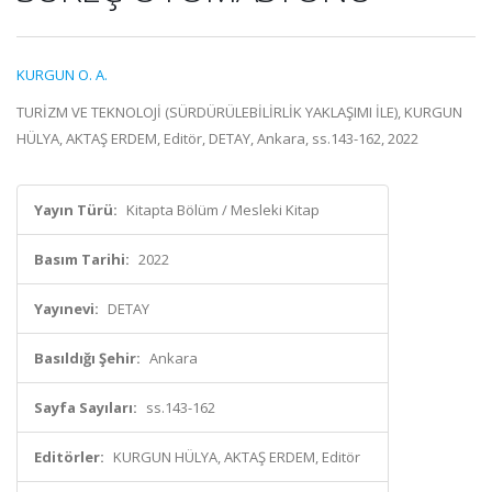
KURGUN O. A.
TURİZM VE TEKNOLOJİ (SÜRDÜRÜLEBİLİRLİK YAKLAŞIMI İLE), KURGUN
HÜLYA, AKTAŞ ERDEM, Editör, DETAY, Ankara, ss.143-162, 2022
Yayın Türü:
Kitapta Bölüm / Mesleki Kitap
Basım Tarihi:
2022
Yayınevi:
DETAY
Basıldığı Şehir:
Ankara
Sayfa Sayıları:
ss.143-162
Editörler:
KURGUN HÜLYA, AKTAŞ ERDEM, Editör