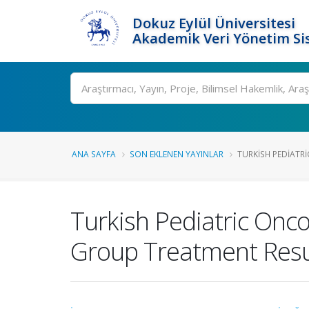
Dokuz Eylül Üniversitesi
Akademik Veri Yönetim Si
Ara
ANA SAYFA
SON EKLENEN YAYINLAR
TURKISH PEDIATR
Turkish Pediatric Onc
Group Treatment Resu