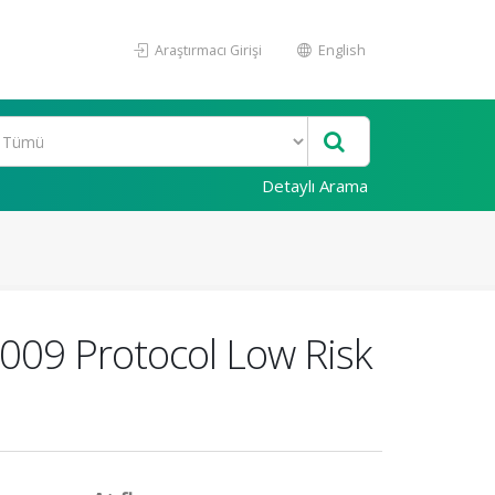
Araştırmacı Girişi
English
Detaylı Arama
009 Protocol Low Risk