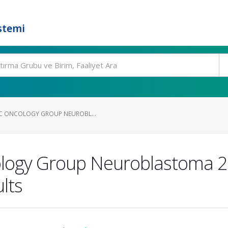
stemi
IC ONCOLOGY GROUP NEUROBL...
ology Group Neuroblastoma 2
lts