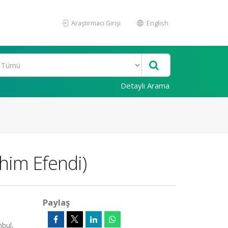
Araştırmacı Girişi
English
Detaylı Arama
him Efendi)
Paylaş
nbul,