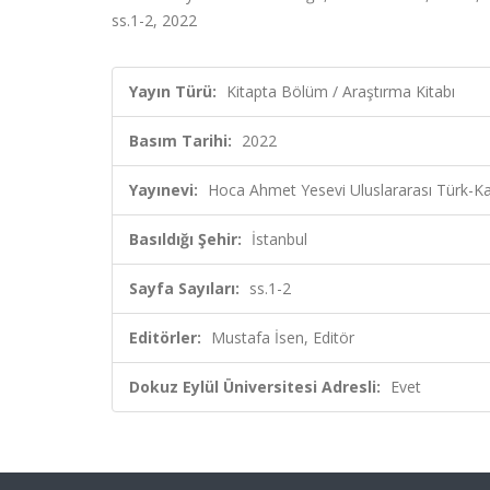
ss.1-2, 2022
Yayın Türü:
Kitapta Bölüm / Araştırma Kitabı
Basım Tarihi:
2022
Yayınevi:
Hoca Ahmet Yesevi Uluslararası Türk-Kaz
Basıldığı Şehir:
İstanbul
Sayfa Sayıları:
ss.1-2
Editörler:
Mustafa İsen, Editör
Dokuz Eylül Üniversitesi Adresli:
Evet