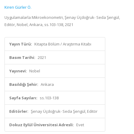
Kiren Gürler Ö.
Uygulamalarla Mikroekonometri, Şenay Üçdoğruk- Seda Şengül,
Editör, Nobel, Ankara, ss.103-138, 2021
Yayın Türü:
Kitapta Bölüm / Araştırma Kitabı
Basım Tarihi:
2021
Yayınevi:
Nobel
Basıldığı Şehir:
Ankara
Sayfa Sayıları:
ss.103-138
Editörler:
Şenay Üçdoğruk- Seda Şengül, Editör
Dokuz Eylül Üniversitesi Adresli:
Evet