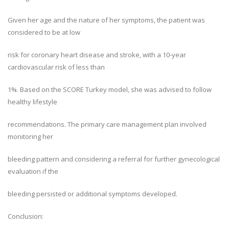
Given her age and the nature of her symptoms, the patient was
considered to be at low
risk for coronary heart disease and stroke, with a 10-year
cardiovascular risk of less than
1%. Based on the SCORE Turkey model, she was advised to follow
healthy lifestyle
recommendations. The primary care management plan involved
monitoring her
bleeding pattern and considering a referral for further gynecological
evaluation if the
bleeding persisted or additional symptoms developed.
Conclusion: