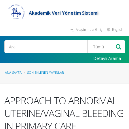
Akademik Veri Yönetim Sistemi
Araştırmacı Girişi
English
Ara
Detaylı Arama
ANA SAYFA
SON EKLENEN YAYINLAR
APPROACH TO ABNORMAL
UTERINE/VAGINAL BLEEDING
IN PRIMARY CARE