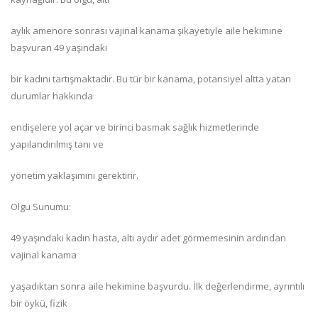
aylık amenore sonrası vajinal kanama şikayetiyle aile hekimine
başvuran 49 yaşındaki
bir kadını tartışmaktadır. Bu tür bir kanama, potansiyel altta yatan
durumlar hakkında
endişelere yol açar ve birinci basmak sağlık hizmetlerinde
yapılandırılmış tanı ve
yönetim yaklaşımını gerektirir.
Olgu Sunumu:
49 yaşındaki kadın hasta, altı aydır adet görmemesinin ardından
vajinal kanama
yaşadıktan sonra aile hekimine başvurdu. İlk değerlendirme, ayrıntılı
bir öykü, fizik