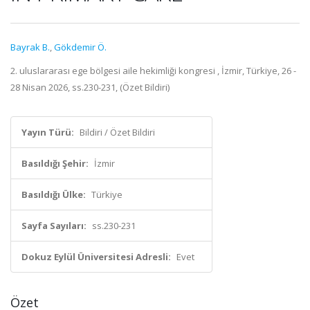
Bayrak B.
,
Gökdemir Ö.
2. uluslararası ege bölgesi aile hekimliği kongresi , İzmir, Türkiye, 26 -
28 Nisan 2026, ss.230-231, (Özet Bildiri)
Yayın Türü:
Bildiri / Özet Bildiri
Basıldığı Şehir:
İzmir
Basıldığı Ülke:
Türkiye
Sayfa Sayıları:
ss.230-231
Dokuz Eylül Üniversitesi Adresli:
Evet
Özet