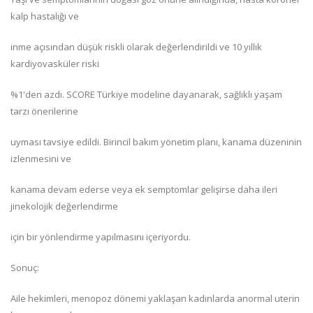
kalp hastalığı ve
inme açısından düşük riskli olarak değerlendirildi ve 10 yıllık
kardiyovasküler riski
%1'den azdı. SCORE Türkiye modeline dayanarak, sağlıklı yaşam
tarzı önerilerine
uyması tavsiye edildi. Birincil bakım yönetim planı, kanama düzeninin
izlenmesini ve
kanama devam ederse veya ek semptomlar gelişirse daha ileri
jinekolojik değerlendirme
için bir yönlendirme yapılmasını içeriyordu.
Sonuç:
Aile hekimleri, menopoz dönemi yaklaşan kadınlarda anormal uterin