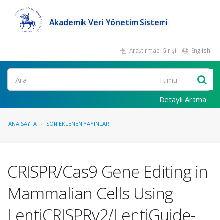
Akademik Veri Yönetim Sistemi
Araştırmacı Girişi
English
Ara
Detaylı Arama
ANA SAYFA
SON EKLENEN YAYINLAR
CRISPR/Cas9 Gene Editing in
Mammalian Cells Using
LentiCRISPRv2/LentiGuide-