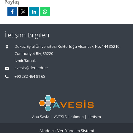
Paylaş
İletişim Bilgileri
Dokuz Eylül Üniversitesi Rektörlüğü Alsancak, No: 144 35210,
Cumhuriyet Blv, 35220
İzmir/Konak
avesis@deu.edu.tr
+90 232 464 81 65
Ana Sayfa
|
AVESİS Hakkında
|
İletişim
Akademik Veri Yönetim Sistemi