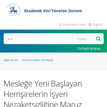
Akademik Veri Yönetim Sistemi
Araştırmacı Girişi
English
Ara
Detaylı Arama
ANA SAYFA
SON EKLENEN YAYINLAR
Mesleğe Yeni Başlayan
Hemşirelerin İşyeri
Nezaketsizliğine Maruz