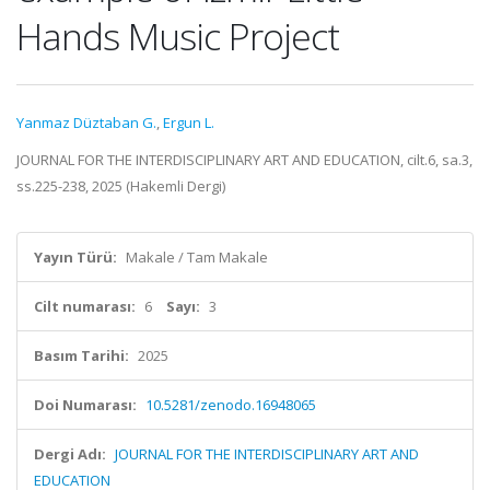
Hands Music Project
Yanmaz Düztaban G.
,
Ergun L.
JOURNAL FOR THE INTERDISCIPLINARY ART AND EDUCATION, cilt.6, sa.3,
ss.225-238, 2025 (Hakemli Dergi)
Yayın Türü:
Makale / Tam Makale
Cilt numarası:
6
Sayı:
3
Basım Tarihi:
2025
Doi Numarası:
10.5281/zenodo.16948065
Dergi Adı:
JOURNAL FOR THE INTERDISCIPLINARY ART AND
EDUCATION