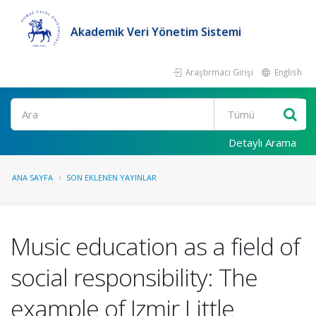
Akademik Veri Yönetim Sistemi
Araştırmacı Girişi
English
Ara
Detaylı Arama
ANA SAYFA
SON EKLENEN YAYINLAR
Music education as a field of
social responsibility: The
example of Izmir Little