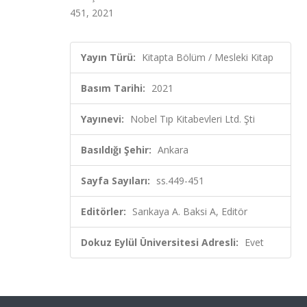
451, 2021
Yayın Türü:
Kitapta Bölüm / Mesleki Kitap
Basım Tarihi:
2021
Yayınevi:
Nobel Tıp Kitabevleri Ltd. Şti
Basıldığı Şehir:
Ankara
Sayfa Sayıları:
ss.449-451
Editörler:
Sarıkaya A. Baksi A, Editör
Dokuz Eylül Üniversitesi Adresli:
Evet