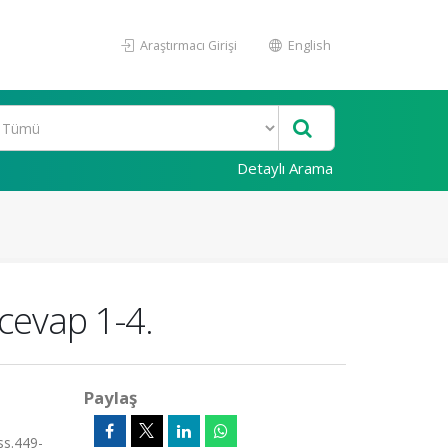
Araştırmacı Girişi
English
Detaylı Arama
cevap 1-4.
Paylaş
 ss.449-