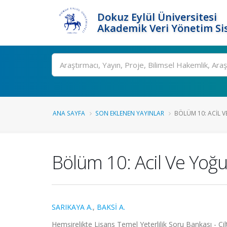
Dokuz Eylül Üniversitesi
Akademik Veri Yönetim Si
Ara
ANA SAYFA
SON EKLENEN YAYINLAR
BÖLÜM 10: ACIL V
Bölüm 10: Acil Ve Yoğu
SARIKAYA A.
,
BAKSİ A.
Hemşirelikte Lisans Temel Yeterlilik Soru Bankası - Cilt 