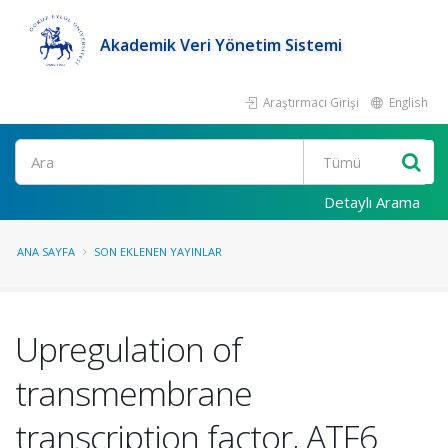
Akademik Veri Yönetim Sistemi
Araştırmacı Girişi
English
Ara
Detaylı Arama
ANA SAYFA
SON EKLENEN YAYINLAR
Upregulation of
transmembrane
transcription factor, ATF6