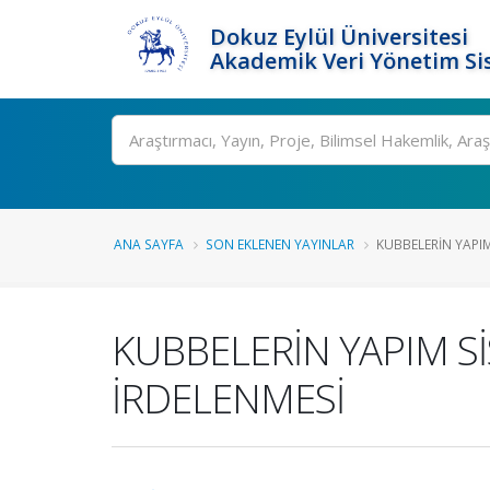
Dokuz Eylül Üniversitesi
Akademik Veri Yönetim Si
Ara
ANA SAYFA
SON EKLENEN YAYINLAR
KUBBELERİN YAPIM
KUBBELERİN YAPIM S
İRDELENMESİ