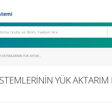
stemi
 SİSTEMLERİNİN YÜK AKTAR...
İSTEMLERİNİN YÜK AKTARIM