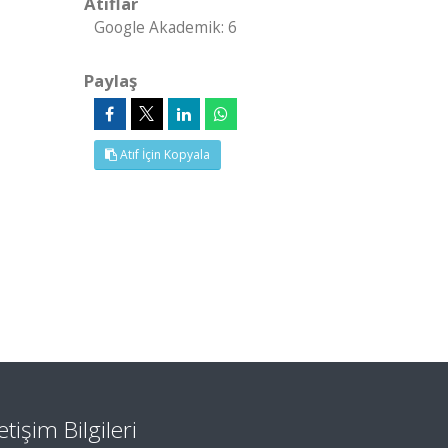
Atıflar
Google Akademik: 6
Paylaş
Atıf İçin Kopyala
letişim Bilgileri