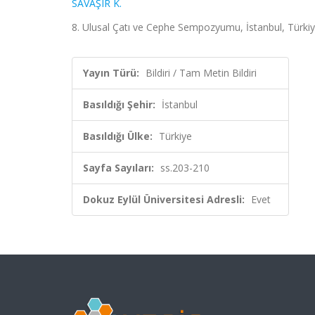
SAVAŞIR K.
8. Ulusal Çatı ve Cephe Sempozyumu, İstanbul, Türkiye
Yayın Türü:
Bildiri / Tam Metin Bildiri
Basıldığı Şehir:
İstanbul
Basıldığı Ülke:
Türkiye
Sayfa Sayıları:
ss.203-210
Dokuz Eylül Üniversitesi Adresli:
Evet