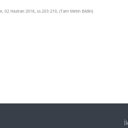
, 02 Haziran 2016, ss.203-210, (Tam Metin Bildiri)
İ