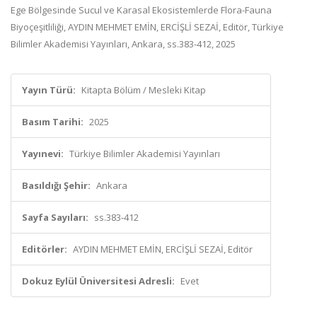
Ege Bölgesinde Sucul ve Karasal Ekosistemlerde Flora-Fauna
Biyoçeşitliliği, AYDIN MEHMET EMİN, ERCİŞLİ SEZAİ, Editör, Türkiye
Bilimler Akademisi Yayınları, Ankara, ss.383-412, 2025
Yayın Türü:
Kitapta Bölüm / Mesleki Kitap
Basım Tarihi:
2025
Yayınevi:
Türkiye Bilimler Akademisi Yayınları
Basıldığı Şehir:
Ankara
Sayfa Sayıları:
ss.383-412
Editörler:
AYDIN MEHMET EMİN, ERCİŞLİ SEZAİ, Editör
Dokuz Eylül Üniversitesi Adresli:
Evet