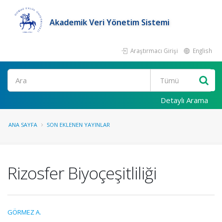
Akademik Veri Yönetim Sistemi
Araştırmacı Girişi
English
Ara
Detaylı Arama
ANA SAYFA
SON EKLENEN YAYINLAR
Rizosfer Biyoçeşitliliği
GÖRMEZ A.