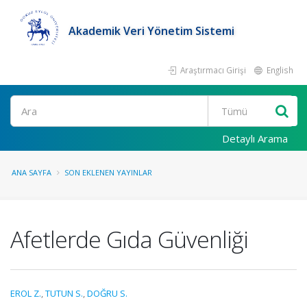
Akademik Veri Yönetim Sistemi
Araştırmacı Girişi
English
Ara
Detaylı Arama
ANA SAYFA
SON EKLENEN YAYINLAR
Afetlerde Gıda Güvenliği
EROL Z.
,
TUTUN S.
,
DOĞRU S.