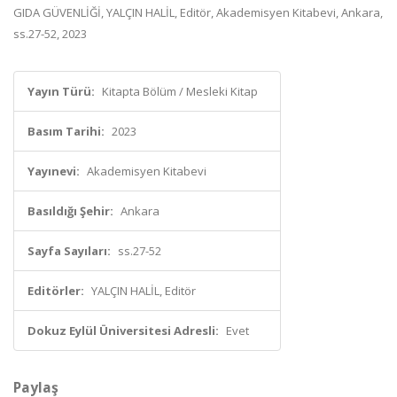
GIDA GÜVENLİĞİ, YALÇIN HALİL, Editör, Akademisyen Kitabevi, Ankara,
ss.27-52, 2023
Yayın Türü:
Kitapta Bölüm / Mesleki Kitap
Basım Tarihi:
2023
Yayınevi:
Akademisyen Kitabevi
Basıldığı Şehir:
Ankara
Sayfa Sayıları:
ss.27-52
Editörler:
YALÇIN HALİL, Editör
Dokuz Eylül Üniversitesi Adresli:
Evet
Paylaş