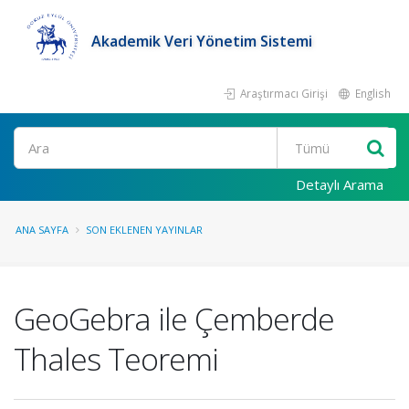
Akademik Veri Yönetim Sistemi
Araştırmacı Girişi
English
Ara
Detaylı Arama
ANA SAYFA
SON EKLENEN YAYINLAR
GeoGebra ile Çemberde
Thales Teoremi