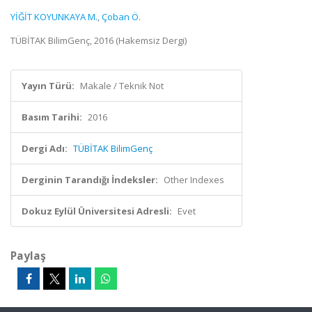
YİĞİT KOYUNKAYA M.
,
Çoban Ö.
TÜBİTAK BilimGenç, 2016 (Hakemsiz Dergi)
Yayın Türü:
Makale / Teknik Not
Basım Tarihi:
2016
Dergi Adı:
TÜBİTAK BilimGenç
Derginin Tarandığı İndeksler:
Other Indexes
Dokuz Eylül Üniversitesi Adresli:
Evet
Paylaş