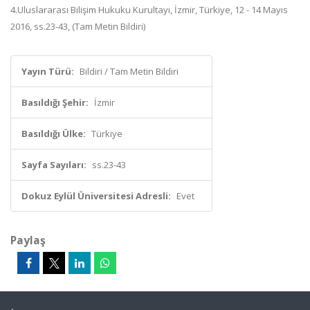
4.Uluslararası Bilişim Hukuku Kurultayı, İzmir, Türkiye, 12 - 14 Mayıs
2016, ss.23-43, (Tam Metin Bildiri)
Yayın Türü:
Bildiri / Tam Metin Bildiri
Basıldığı Şehir:
İzmir
Basıldığı Ülke:
Türkiye
Sayfa Sayıları:
ss.23-43
Dokuz Eylül Üniversitesi Adresli:
Evet
Paylaş