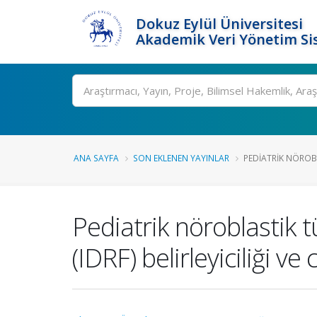
Dokuz Eylül Üniversitesi
Akademik Veri Yönetim Si
Ara
ANA SAYFA
SON EKLENEN YAYINLAR
PEDIATRIK NÖROB
Pediatrik nöroblastik 
(IDRF) belirleyiciliği 