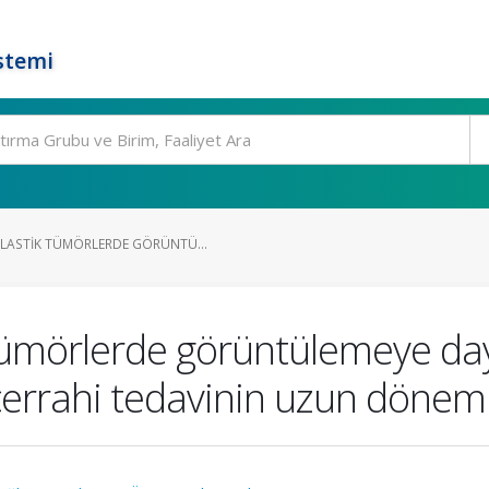
stemi
LASTIK TÜMÖRLERDE GÖRÜNTÜ...
tümörlerde görüntülemeye dayal
ve cerrahi tedavinin uzun dönem