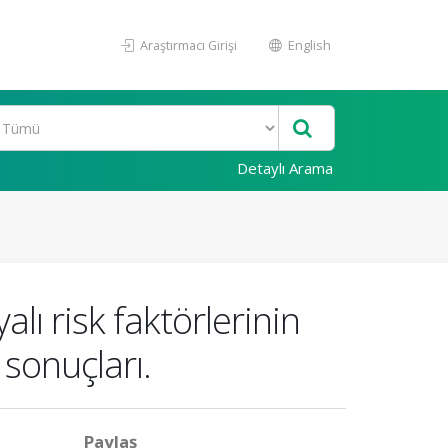
Araştırmacı Girişi
English
Detaylı Arama
ı risk faktörlerinin
 sonuçları.
Paylaş