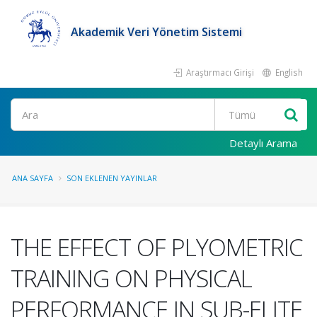
Akademik Veri Yönetim Sistemi
Araştırmacı Girişi
English
Ara
Detaylı Arama
ANA SAYFA
SON EKLENEN YAYINLAR
THE EFFECT OF PLYOMETRIC
TRAINING ON PHYSICAL
PERFORMANCE IN SUB-ELITE