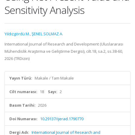
Sensitivity Analysis
Yıldızgördü M.
,
ŞENEL SOLMAZ A.
International Journal of Research and Development (Uluslararası
Mühendislik Araştırma ve Geliştirme Dergisi), cilt.18, sa.2, ss.38-60,
2026 (TRDizin)
Yayın Türü:
Makale / Tam Makale
Cilt numarası:
18
Sayı:
2
Basım Tarihi:
2026
Doi Numarası:
10.29137/ijerad.1790770
Dergi Adı:
International Journal of Research and