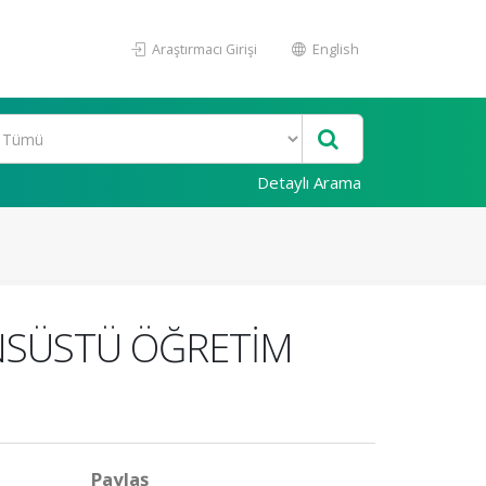
Araştırmacı Girişi
English
Detaylı Arama
SANSÜSTÜ ÖĞRETİM
Paylaş