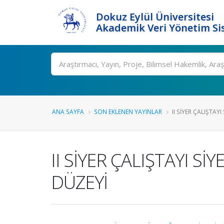
Dokuz Eylül Üniversitesi
Akademik Veri Yönetim Si
Ara
ANA SAYFA
SON EKLENEN YAYINLAR
II SİYER ÇALIŞTAYI
II SİYER ÇALIŞTAYI S
DÜZEYİ