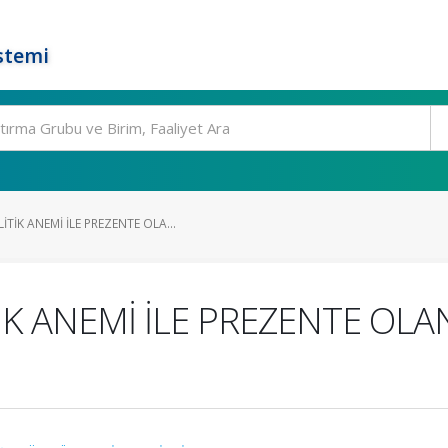
stemi
İK ANEMİ İLE PREZENTE OLA...
 ANEMİ İLE PREZENTE OLA