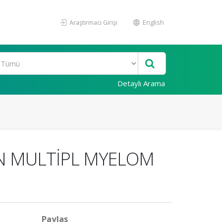
Araştırmacı Girişi
English
Detaylı Arama
N MULTİPL MYELOM
Paylaş