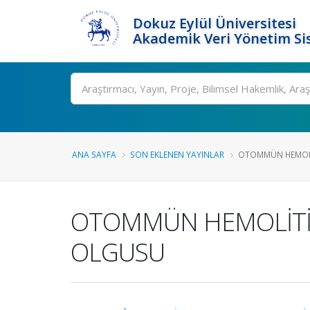
Dokuz Eylül Üniversitesi
Akademik Veri Yönetim Si
Ara
ANA SAYFA
SON EKLENEN YAYINLAR
OTOMMÜN HEMOLİT
OTOMMÜN HEMOLİTİK
OLGUSU