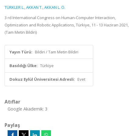
TÜRKLER L.
,
AKKAN T.
,
AKKAN L. Ö.
3 rd International Congress on Human-Computer Interaction,
Optimization and Robotic Applications, Türkiye, 11 - 13 Haziran 2021,
(Tam Metin Bildiri)
Yayın Türü:
Bildiri / Tam Metin Bildiri
Basıldığı Ülke:
Türkiye
Dokuz Eylül Üniversitesi Adresli:
Evet
Atıflar
Google Akademik: 3
Paylaş