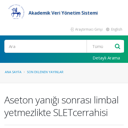
Akademik Veri Yönetim Sistemi
Araştırmacı Girişi
English
Ara
Detaylı Arama
ANA SAYFA
SON EKLENEN YAYINLAR
Aseton yanığı sonrası limbal
yetmezlikte SLETcerrahisi