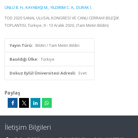
ÜNLÜ B. H.
,
KAYABAŞI M.
,
YILDIRIM C. A.
,
DURAK İ.
TOD 2020 SANAL ULUSAL KONGRESİ VE CANLI CERRAHİ BİLEŞİK
TOPLANTISI, Türkiye, 9 - 13 Aralık 2020, (Tam Metin Bildiri)
Yayın Türü:
Bildiri / Tam Metin Bildiri
Basıldığı Ülke:
Türkiye
Dokuz Eylül Üniversitesi Adresli:
Evet
Paylaş
İletişim Bilgileri