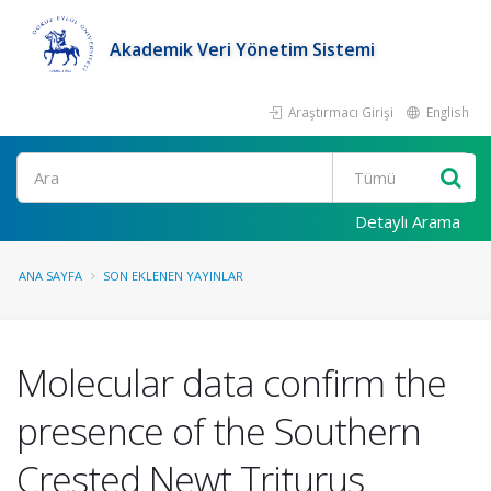
Akademik Veri Yönetim Sistemi
Araştırmacı Girişi
English
Ara
Detaylı Arama
ANA SAYFA
SON EKLENEN YAYINLAR
Molecular data confirm the
presence of the Southern
Crested Newt Triturus